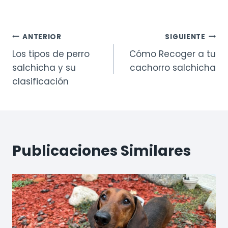
Navegación
ANTERIOR
SIGUIENTE
Los tipos de perro
Cómo Recoger a tu
de
salchicha y su
cachorro salchicha
entradas
clasificación
Publicaciones Similares