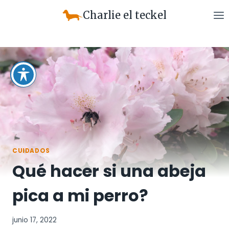
Saltar
Charlie el teckel
al
contenido
CUIDADOS
Qué hacer si una abeja
pica a mi perro?
junio 17, 2022