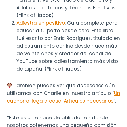
Hasta el Nivel Avanzado de Cachorro y
Adultos con Trucos y Técnicas Efectivas.
(*link afiliados)
Adiestra en positivo
: Guía completa para
educar a tu perro desde cero. Este libro
fué escrito por Enric Rodríguez, titulado en
adiestramiento canino desde hace más
de veinte años y creador del canal de
YouTube sobre adiestramiento más visto
de España. (*link afiliados)
También puedes ver que accesorios aún
utilizamos con Charlie en nuestro artículo “
Un
cachorro llega a casa. Artículos necesarios
”.
*Este es un enlace de afiliados en donde
nosotros obtenemos una pequeña comisión