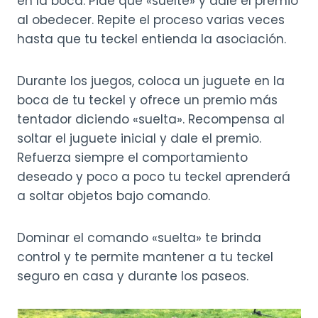
en la boca. Pide que «suelte» y dale el premio
al obedecer. Repite el proceso varias veces
hasta que tu teckel entienda la asociación.
Durante los juegos, coloca un juguete en la
boca de tu teckel y ofrece un premio más
tentador diciendo «suelta». Recompensa al
soltar el juguete inicial y dale el premio.
Refuerza siempre el comportamiento
deseado y poco a poco tu teckel aprenderá
a soltar objetos bajo comando.
Dominar el comando «suelta» te brinda
control y te permite mantener a tu teckel
seguro en casa y durante los paseos.