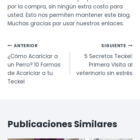
por la compra, sin ningún extra costo para
usted. Esto nos permiten mantener este blog.
Muchas gracias por usar nuestros enlaces.
Navegación
ANTERIOR
SIGUIENTE
¿Cómo Acariciar a
5 Secretos Teckel:
de
un Perro? 10 Formas
Primera Visita al
entradas
de Acariciar a tu
veterinario sin estrés
Teckel
Publicaciones Similares