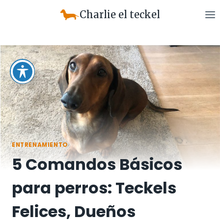
Saltar
Charlie el teckel
al
contenido
ENTRENAMIENTO
5 Comandos Básicos
para perros: Teckels
Felices, Dueños